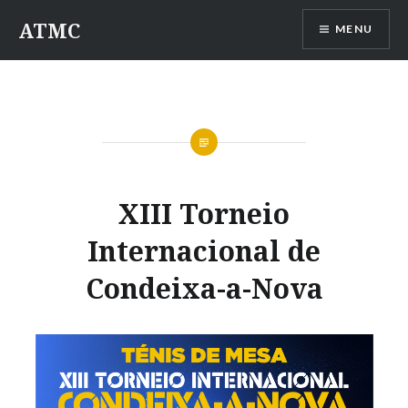
Saltar
ATMC
MENU
para
conteúdo
XIII Torneio
Internacional de
Condeixa-a-Nova