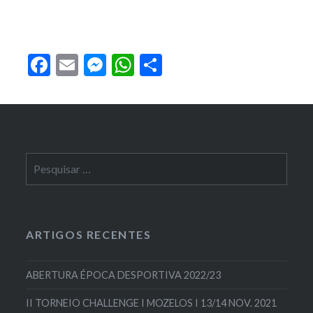
Facebook
Email
Messenger
WhatsApp
Partilhar
Pesquisar
por:
ARTIGOS RECENTES
ABERTURA ÉPOCA DESPORTIVA 2022/23
II TORNEIO CHALLENGE I MOZELOS I 13/14 NOV. 2021