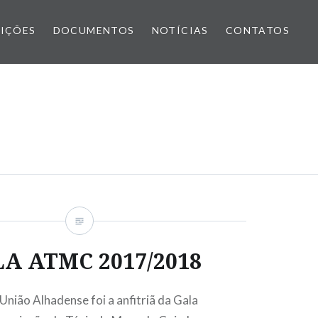
IÇÕES
DOCUMENTOS
NOTÍCIAS
CONTATOS
A ATMC 2017/2018
nião Alhadense foi a anfitriã da Gala