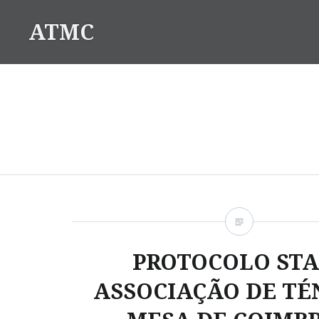
Saltar
ATMC
para
conteúdo
PROTOCOLO STA
ASSOCIAÇÃO DE TÉ