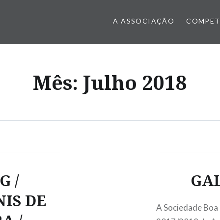
A ASSOCIAÇÃO
COMPET
Mês:
Julho 2018
G /
GAL
NIS DE
A Sociedade Boa U