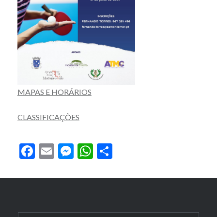
MAPAS E HORÁRIOS
CLASSIFICAÇÕES
Facebook
Email
Messenger
WhatsApp
Partilhar