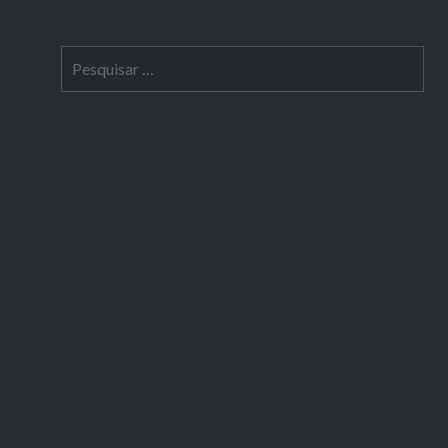
Pesquisar
por: