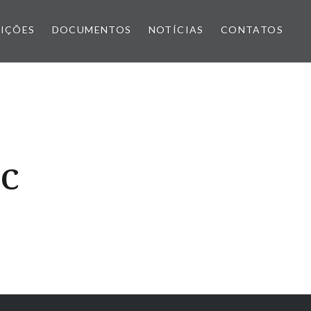
IÇÕES
DOCUMENTOS
NOTÍCIAS
CONTATOS
MC