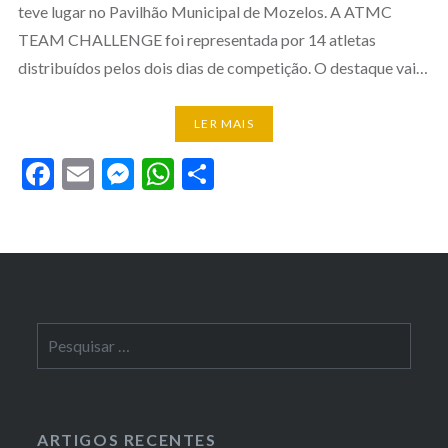
teve lugar no Pavilhão Municipal de Mozelos. A ATMC
TEAM CHALLENGE foi representada por 14 atletas
distribuídos pelos dois dias de competição. O destaque vai…
LER MAIS
Facebook
Email
Messenger
WhatsApp
Partilhar
Pesquisar
por:
ARTIGOS RECENTES