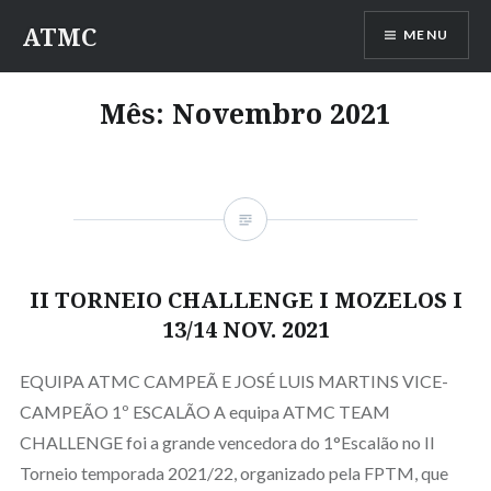
Saltar
ATMC
MENU
para
conteúdo
Mês:
Novembro 2021
II TORNEIO CHALLENGE I MOZELOS I
13/14 NOV. 2021
EQUIPA ATMC CAMPEÃ E JOSÉ LUIS MARTINS VICE-
CAMPEÃO 1º ESCALÃO A equipa ATMC TEAM
CHALLENGE foi a grande vencedora do 1°Escalão no II
Torneio temporada 2021/22, organizado pela FPTM, que