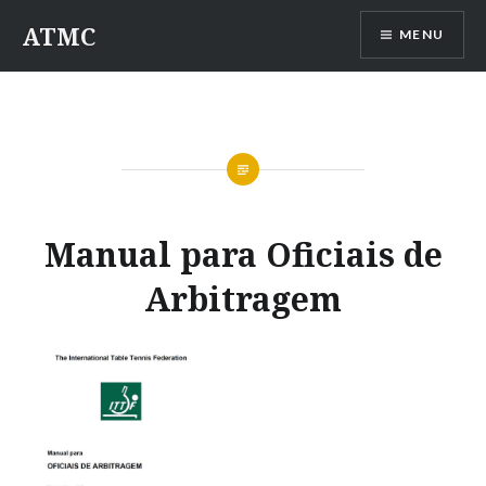
Saltar
ATMC
MENU
para
conteúdo
Manual para Oficiais de
Arbitragem