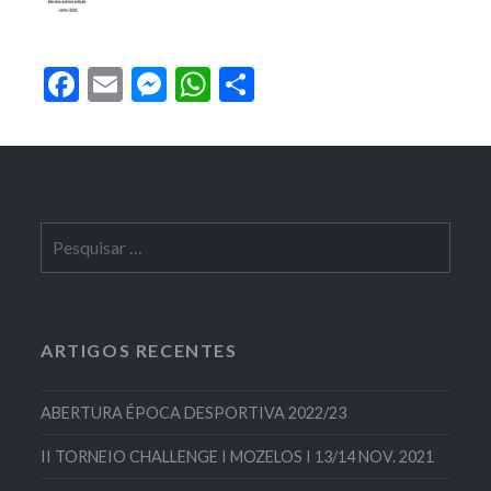
Facebook
Email
Messenger
WhatsApp
Partilhar
Pesquisar
por:
ARTIGOS RECENTES
ABERTURA ÉPOCA DESPORTIVA 2022/23
II TORNEIO CHALLENGE I MOZELOS I 13/14 NOV. 2021