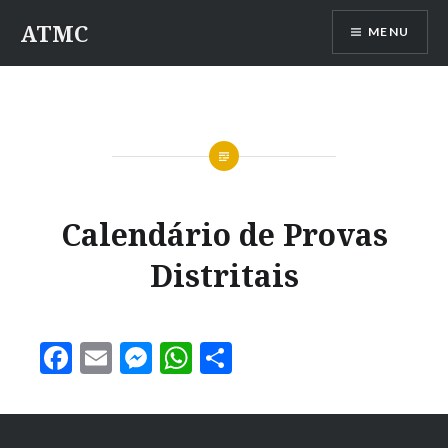
ATMC
MENU
Calendário de Provas
Distritais
Facebook
Email
Messenger
WhatsApp
Partilhar