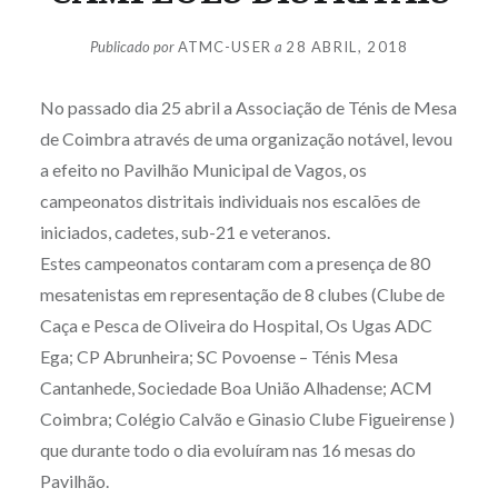
Publicado por
ATMC-USER
a
28 ABRIL, 2018
No passado dia 25 abril a Associação de Ténis de Mesa
de Coimbra através de uma organização notável, levou
a efeito no Pavilhão Municipal de Vagos, os
campeonatos distritais individuais nos escalões de
iniciados, cadetes, sub-21 e veteranos.
Estes campeonatos contaram com a presença de 80
mesatenistas em representação de 8 clubes (Clube de
Caça e Pesca de Oliveira do Hospital, Os Ugas ADC
Ega; CP Abrunheira; SC Povoense – Ténis Mesa
Cantanhede, Sociedade Boa União Alhadense; ACM
Coimbra; Colégio Calvão e Ginasio Clube Figueirense )
que durante todo o dia evoluíram nas 16 mesas do
Pavilhão.