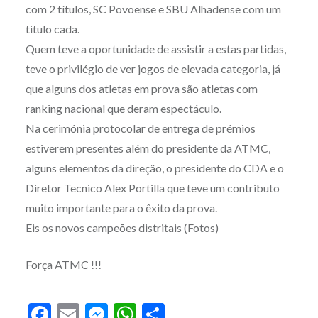
com 2 títulos, SC Povoense e SBU Alhadense com um
titulo cada.
Quem teve a oportunidade de assistir a estas partidas,
teve o privilégio de ver jogos de elevada categoria, já
que alguns dos atletas em prova são atletas com
ranking nacional que deram espectáculo.
Na cerimónia protocolar de entrega de prémios
estiverem presentes além do presidente da ATMC,
alguns elementos da direção, o presidente do CDA e o
Diretor Tecnico Alex Portilla que teve um contributo
muito importante para o êxito da prova.
Eis os novos campeões distritais (Fotos)
Força ATMC !!!
Facebook
Email
Messenger
WhatsApp
Partilhar