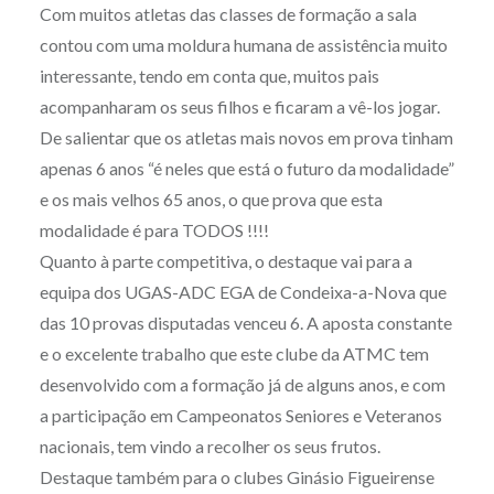
Com muitos atletas das classes de formação a sala
contou com uma moldura humana de assistência muito
interessante, tendo em conta que, muitos pais
acompanharam os seus filhos e ficaram a vê-los jogar.
De salientar que os atletas mais novos em prova tinham
apenas 6 anos “é neles que está o futuro da modalidade”
e os mais velhos 65 anos, o que prova que esta
modalidade é para TODOS !!!!
Quanto à parte competitiva, o destaque vai para a
equipa dos UGAS-ADC EGA de Condeixa-a-Nova que
das 10 provas disputadas venceu 6. A aposta constante
e o excelente trabalho que este clube da ATMC tem
desenvolvido com a formação já de alguns anos, e com
a participação em Campeonatos Seniores e Veteranos
nacionais, tem vindo a recolher os seus frutos.
Destaque também para o clubes Ginásio Figueirense