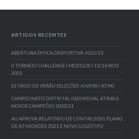
ARTIGOS RECENTES
ABERTURA ÉPOCA DESPORTIVA 2022/23
II TORNEIO CHALLENGE I MOZELOS I 13/14 NOV.
2021
ESTÁGIO DE VERÃO SELEÇÕES JOVENS I ATMC
CAMPEONATO DISTRITAL INDIVIDUAL ATRIBUI
NOVOS CAMPEÕES 2020/21
AG APROVA RELATÓRIO DE CONTAS 2020, PLANO
DE ATIVIDADES 2021 E NOVO LOGÓTIPO