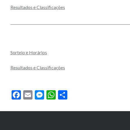
Resultados e Classificações
____________________________________________________________________
Sorteio e Horários
Resultados e Classificações
Facebook
Email
Messenger
WhatsApp
Partilhar