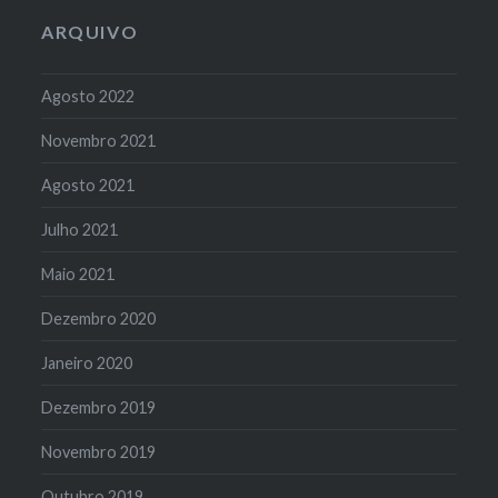
ARQUIVO
Agosto 2022
Novembro 2021
Agosto 2021
Julho 2021
Maio 2021
Dezembro 2020
Janeiro 2020
Dezembro 2019
Novembro 2019
Outubro 2019