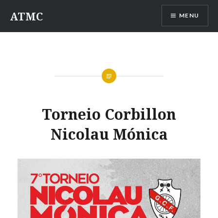
Saltar
ATMC
MENU
para
conteúdo
Torneio Corbillon
Nicolau Mónica