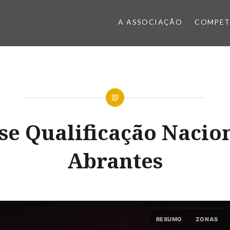
A ASSOCIAÇÃO
COMPET
se Qualificação Nacio
Abrantes
RESUMO
ZONAS