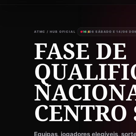
13/06 SÁBADO E 14/06 DO
FASE DE
QUALIFI
NACIONA
CENTRO 
Equipas, jogadores elegíveis, sort