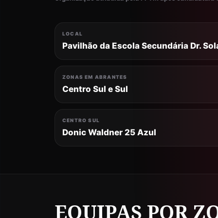
LOCAL
Pavilhão da Escola Secundária Dr. So
ZONAS EM ABRANTES
Centro Sul e Sul
CENTRO SUL
Donic Waldner 25 Azul
EQUIPAS POR Z