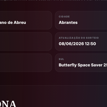
CIDADE
lano de Abreu
Abrantes
ATUALIZAÇÃO DO SORTEIO
08/06/2026 12:50
SUL
Butterfly Space Saver 2
ONA