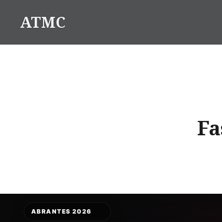
Saltar
ATMC
para
conteúdo
Fa
ABRANTES 2026