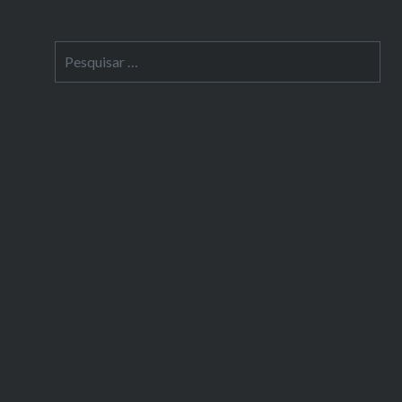
Pesquisar
por: