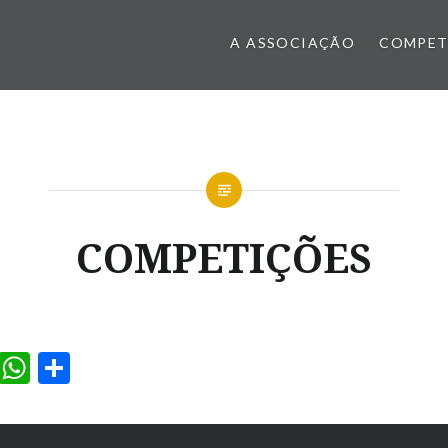
A ASSOCIAÇÃO
COMPET
COMPETIÇÕES
ook
il
Messenger
WhatsApp
Partilhar