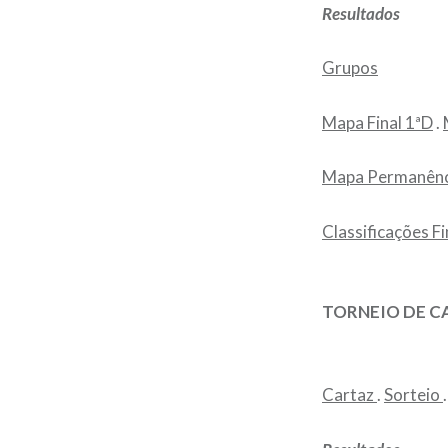
Resultados
Grupos
Mapa Final 1ªD
.
Mapa Permanênc
Classificações Fi
TORNEIO DE CA
Cartaz
.
Sorteio