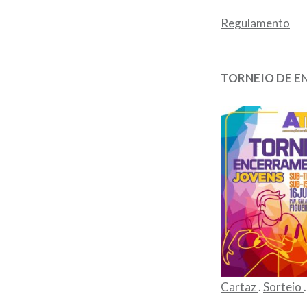
Regulamento
TORNEIO DE E
Cartaz
.
Sorteio