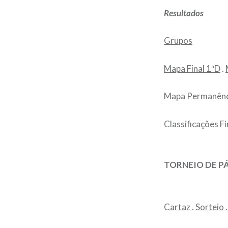
Resultados
Grupos
Mapa Final 1ªD
.
Mapa Permanênc
Classificações Fi
TORNEIO DE PÁ
Cartaz
.
Sorteio