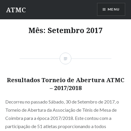
Saltar
ATMC
MENU
para
conteúdo
Mês:
Setembro 2017
Resultados Torneio de Abertura ATMC
– 2017/2018
Decorreu no passado Sábado, 30 de Setembro de 2017, o
Torneio de Abertura da Associação de Ténis de Mesa de
Coimbra para a época 2017/2018. Este contou com a
participação de 51 atletas proporcionando a todos