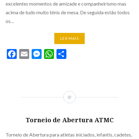
excelentes momentos de amizade e companheirismo mas
acima de tudo muito ténis de mesa. De seguida estão todos
os…
LER MAIS
Facebook
Email
Messenger
WhatsApp
Partilhar
Torneio de Abertura ATMC
Torneio de Abertura para atletas iniciados, infantis, cadetes,