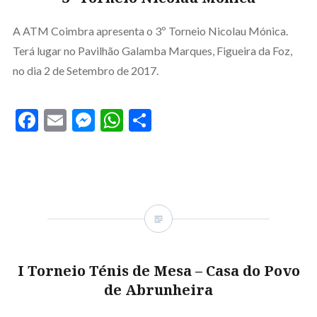
A ATM Coimbra apresenta o 3º Torneio Nicolau Mónica.
Terá lugar no Pavilhão Galamba Marques, Figueira da Foz,
no dia 2 de Setembro de 2017.
Facebook
Email
Messenger
WhatsApp
Partilhar
I Torneio Ténis de Mesa – Casa do Povo
de Abrunheira